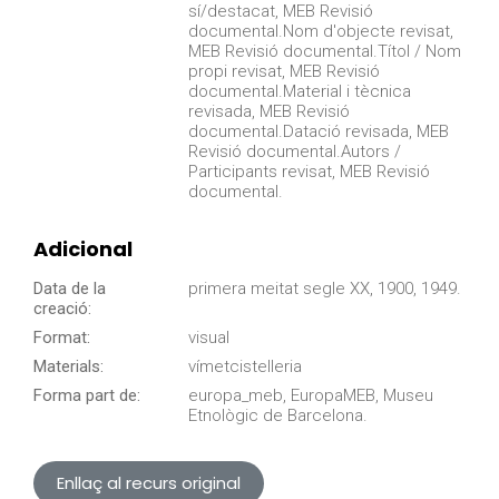
sí/destacat, MEB Revisió
documental.Nom d'objecte revisat,
MEB Revisió documental.Títol / Nom
propi revisat, MEB Revisió
documental.Material i tècnica
revisada, MEB Revisió
documental.Datació revisada, MEB
Revisió documental.Autors /
Participants revisat, MEB Revisió
documental.
Adicional
Data de la
primera meitat segle XX, 1900, 1949.
creació:
Format:
visual
Materials:
vímetcistelleria
Forma part de:
europa_meb, EuropaMEB, Museu
Etnològic de Barcelona.
Enllaç al recurs original