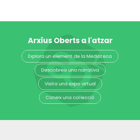
Parvati
Jina
Museu Etnològic i de Cultures del Món
Parshvanatha
Museu Etnològic i de Cultures del Món
Arxius Oberts a l'atzar
Figura femenina
Cihuateteo
Explora un element de la Mediateca
Museu Etnològic i de Cultures del Món
Descobreix una narrativa
Visita una expo virtual
Coneix una col·lecció