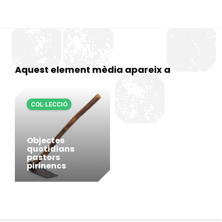
Aquest element mèdia apareix a
COL·LECCIÓ
Objectes
quotidians
pastors
pirinencs