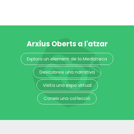
flauta de bec
doble
Arxius Oberts a l'atzar
Museu de la Música de Barcelona
Explora un element de la Mediateca
gaita
Descobreix una narrativa
Museu de la Música de Barcelona
Visita una expo virtual
Coneix una col·lecció