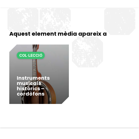
Aquest element mèdia apareix a
COL·LECCIÓ
Instruments
musicals
històrics –
cordòfons