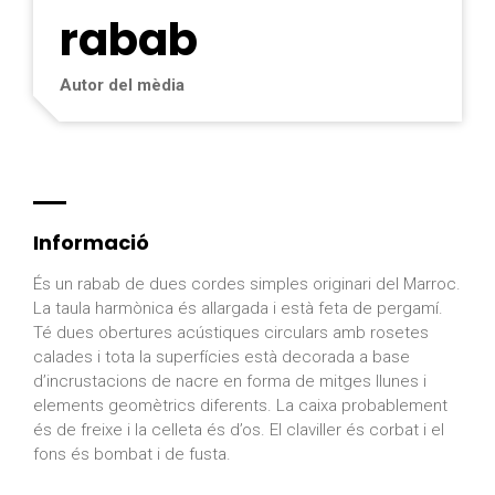
rabab
Autor del mèdia
Informació
És un rabab de dues cordes simples originari del Marroc.
La taula harmònica és allargada i està feta de pergamí.
Té dues obertures acústiques circulars amb rosetes
calades i tota la superfícies està decorada a base
d’incrustacions de nacre en forma de mitges llunes i
elements geomètrics diferents. La caixa probablement
és de freixe i la celleta és d’os. El claviller és corbat i el
fons és bombat i de fusta.