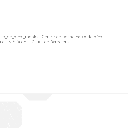
cio_de_bens_mobles, Centre de conservació de béns
'Història de la Ciutat de Barcelona.