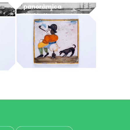
panoràmica
MUHBA - Museu d'Història de Barcelona
MUHBA - Museu d'Història de Barcelona
caganer fumant i gos
t
MUHBA - Museu d'Història de Barcelona
MUHBA - Museu d'Història de Barcelona