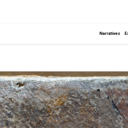
Narratives
E