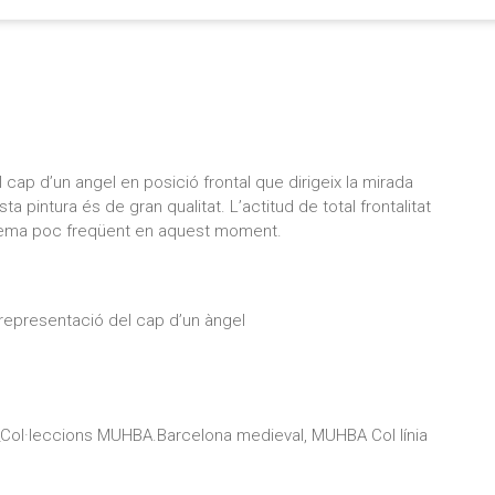
cap d’un angel en posició frontal que dirigeix la mirada
a pintura és de gran qualitat. L’actitud de total frontalitat
n tema poc freqüent en aquest moment.
 representació del cap d’un àngel
_Col·leccions MUHBA.Barcelona medieval, MUHBA Col línia