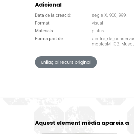
Adicional
Data de la creació:
segle X, 900, 999.
Format:
visual
Materials:
pintura
Forma part de:
centre_de_conserva
moblesMHCB, Museu d
Enllaç al recurs original
Aquest element mèdia apareix a