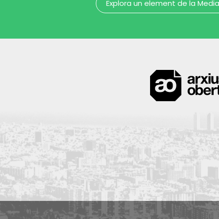
Explora un element de la Medi