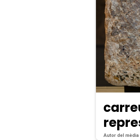
carre
repre
Autor del mèdia