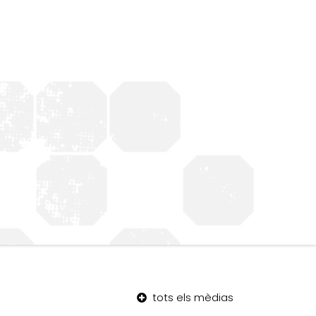
tots els mèdias
Barceloneta –