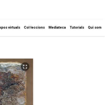
xpos virtuals
Col·leccions
Mediateca
Tutorials
Qui som