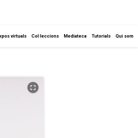
xpos virtuals
Col·leccions
Mediateca
Tutorials
Qui som