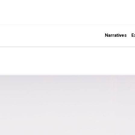
Narratives
E