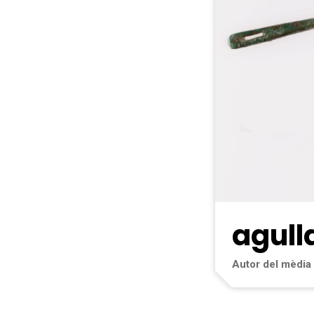
agull
Autor del mèdia