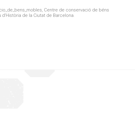
cio_de_bens_mobles, Centre de conservació de béns
'Història de la Ciutat de Barcelona.