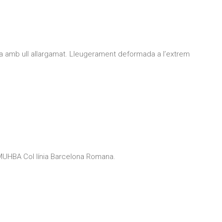
pla amb ull allargamat. Lleugerament deformada a l’extrem
UHBA Col línia Barcelona Romana.