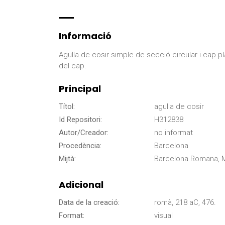
Informació
Agulla de cosir simple de secció circular i cap 
del cap.
Principal
Títol:
agulla de cosir
Id Repositori:
H312838
Autor/Creador:
no informat
Procedència:
Barcelona
Mijtà:
Barcelona Romana, M
Adicional
Data de la creació:
romà, 218 aC, 476.
Format:
visual